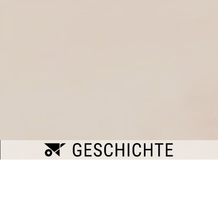
Stationen der Stalder AG