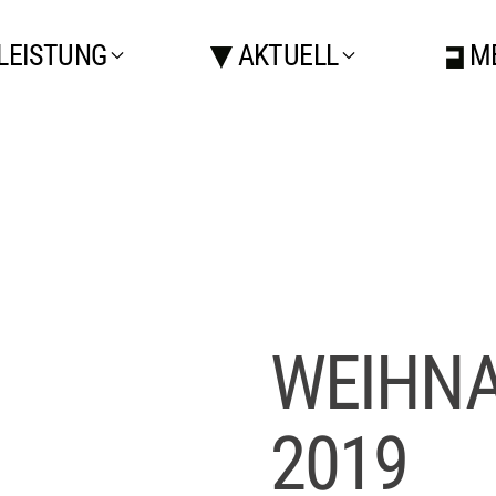
LEISTUNG
AKTUELL
M
WEIHN
2019