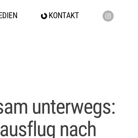
EDIEN
KONTAKT
am unterwegs:
sausflug nach