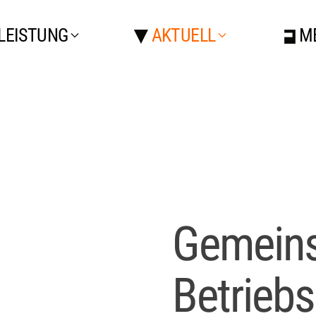
LEISTUNG
AKTUELL
M
Gemeins
Betrieb